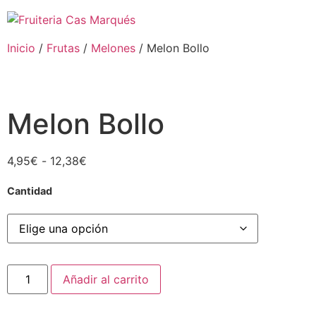
Inicio
/
Frutas
/
Melones
/ Melon Bollo
Melon Bollo
4,95
€
-
12,38
€
Cantidad
Añadir al carrito