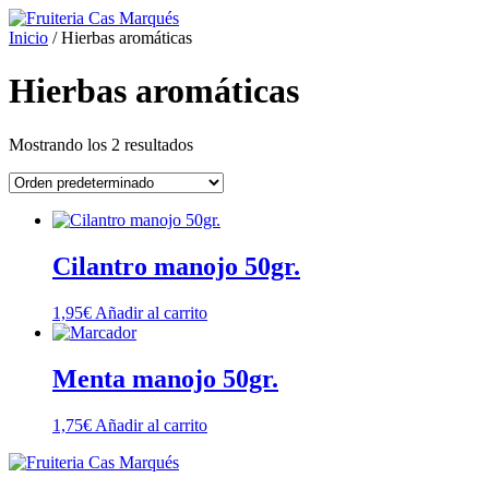
Ir
al
Inicio
/ Hierbas aromáticas
contenido
Hierbas aromáticas
Mostrando los 2 resultados
Cilantro manojo 50gr.
1,95
€
Añadir al carrito
Menta manojo 50gr.
1,75
€
Añadir al carrito