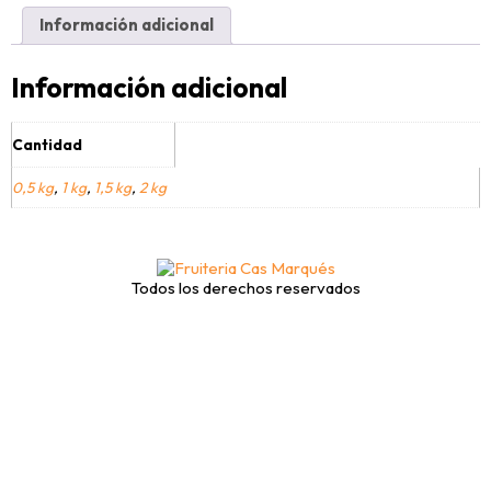
Información adicional
Información adicional
Cantidad
0,5 kg
,
1 kg
,
1,5 kg
,
2 kg
Todos los derechos reservados