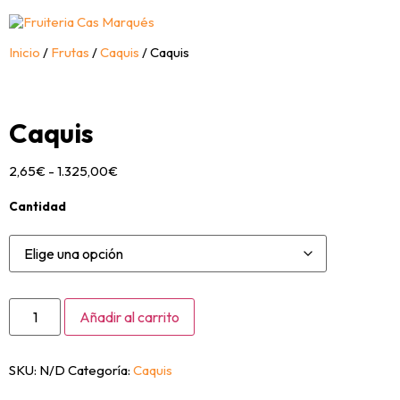
Inicio
/
Frutas
/
Caquis
/ Caquis
Caquis
2,65
€
-
1.325,00
€
Cantidad
Añadir al carrito
SKU:
N/D
Categoría:
Caquis